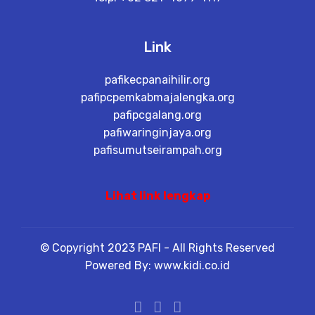
Link
pafikecpanaihilir.org
pafipcpemkabmajalengka.org
pafipcgalang.org
pafiwaringinjaya.org
pafisumutseirampah.org
Lihat link lengkap
© Copyright 2023 PAFI - All Rights Reserved
Powered By: www.kidi.co.id