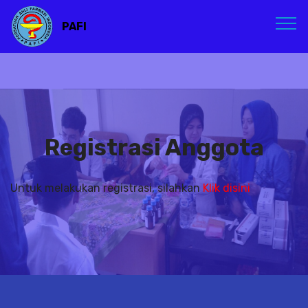
PAFI
Registrasi Anggota
Untuk melakukan registrasi, silahkan
Klik disini