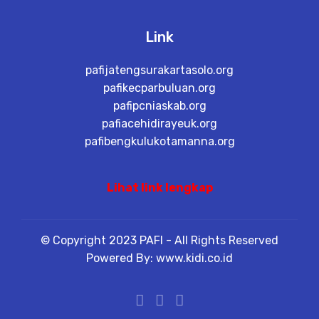
Link
pafijatengsurakartasolo.org
pafikecparbuluan.org
pafipcniaskab.org
pafiacehidirayeuk.org
pafibengkulukotamanna.org
Lihat link lengkap
© Copyright 2023 PAFI - All Rights Reserved
Powered By: www.kidi.co.id