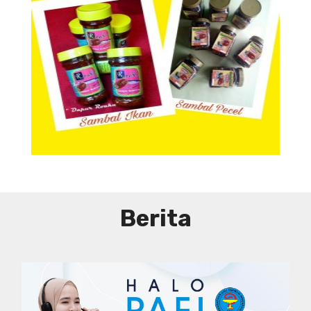
Aneka Sambal
Berita