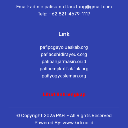
Email:
admin.pafisumuttarutung@gmail.com
Telp: +62 821-4679-1117
Link
pafipcgayolueskab.org
pafiacehidirayeuk.org
pafibanjarmasin.or.id
pafipempkotfakfak.org
pafiyogyasleman.org
Lihat link lengkap
© Copyright 2023 PAFI - All Rights Reserved
Powered By: www.kidi.co.id