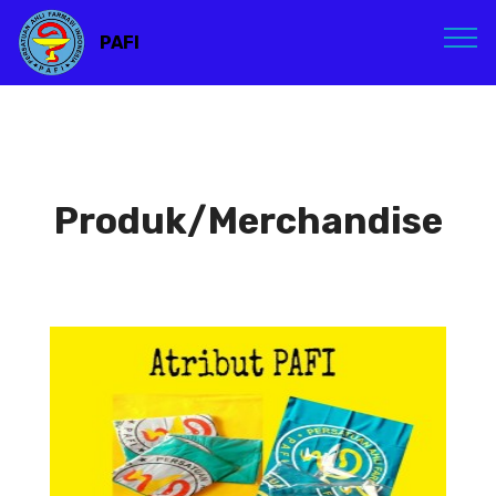
PAFI
Produk/Merchandise
Atribut PAFI
Atribut PAFI